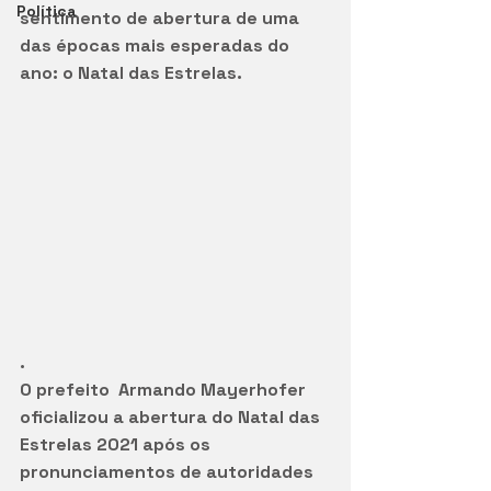
Política
sentimento de abertura de uma 
das épocas mais esperadas do 
ano: o Natal das Estrelas. 
.
O prefeito  Armando Mayerhofer 
oficializou a abertura do Natal das 
Estrelas 2021 após os 
pronunciamentos de autoridades 