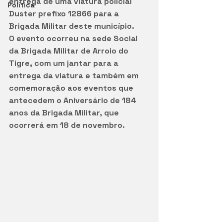
entrega de uma viatura policial 
Política
Duster prefixo 12866 para a 
Brigada Militar deste município. 
O evento ocorreu na sede Social 
da Brigada Militar de Arroio do 
Tigre, com um jantar para a 
entrega da viatura e também em 
comemoração aos eventos que 
antecedem o Aniversário de 184 
anos da Brigada Militar, que 
ocorrerá em 18 de novembro.