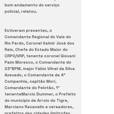
bom andamento do serviço 
policial, relatou.
Estiveram presentes, o 
Comandante Regional do Vale do 
Rio Pardo, Coronel Valmir José dos 
Reis, Chefe do Estado Maior do 
CRPO/VRP, tenente coronel Giovani 
Paim Moresco, o Comandante do 
23°BPM, major Fábio Vilnei da Silva 
Azevedo, o Comandante da 4° 
Companhia, capitão Mori, 
Comandante do Pelotão, 1º 
tenenteMarcio Dummer, o Prefeito 
do município de Arroio do Tigre, 
Marciano Ravanello e vereadores, 
prefeitos das cidades limítrofes, 