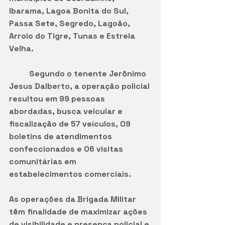
Ibarama, Lagoa Bonita do Sul, 
Passa Sete, Segredo, Lagoão, 
Arroio do Tigre, Tunas e Estrela 
Velha.
          Segundo o tenente Jerônimo 
Jesus Dalberto, a operação policial 
resultou em 99 pessoas 
abordadas, busca veicular e 
fiscalização de 57 veículos, 09 
boletins de atendimentos 
confeccionados e 06 visitas 
comunitárias em 
estabelecimentos comerciais. 
As operações da Brigada Militar 
têm finalidade de maximizar ações 
de visibilidade e presença policial e 