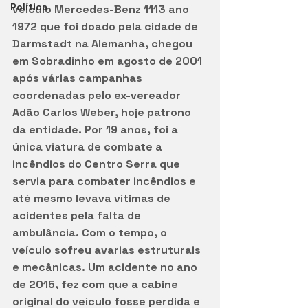
Política
veículo Mercedes-Benz 1113 ano 
1972 que foi doado pela cidade de 
Darmstadt na Alemanha, chegou 
em Sobradinho em agosto de 2001 
após várias campanhas 
coordenadas pelo ex-vereador 
Adão Carlos Weber, hoje patrono 
da entidade. Por 19 anos, foi a 
única viatura de combate a 
incêndios do Centro Serra que 
servia para combater incêndios e 
até mesmo levava vítimas de 
acidentes pela falta de 
ambulância. Com o tempo, o 
veículo sofreu avarias estruturais 
e mecânicas. Um acidente no ano 
de 2015, fez com que a cabine 
original do veículo fosse perdida e 