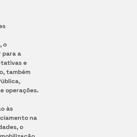
es 
 o 
 para a 
tativas e 
ão, também 
blica, 
 e operações. 
o às 
iciamento na 
dades, o 
mobilização 