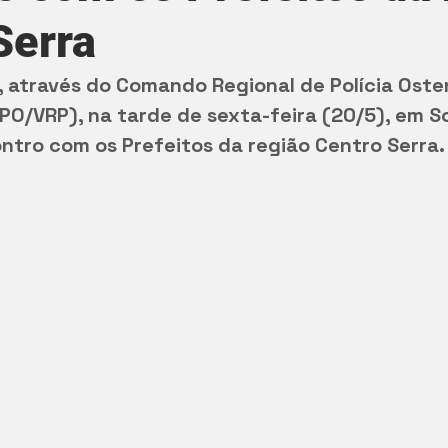
Serra
r, através do Comando Regional de Polícia Oste
PO/VRP), na tarde de sexta-feira (20/5), em S
ntro com os Prefeitos da região Centro Serra.