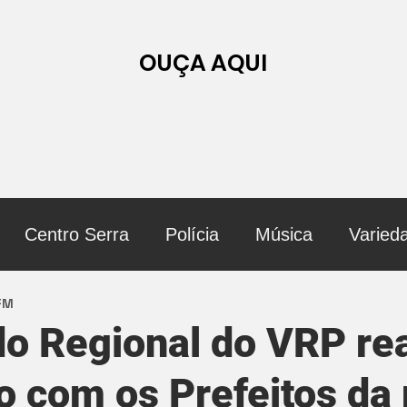
OUÇA AQUI
Centro Serra
Polícia
Música
Varied
 FM
 Regional do VRP rea
o com os Prefeitos da 