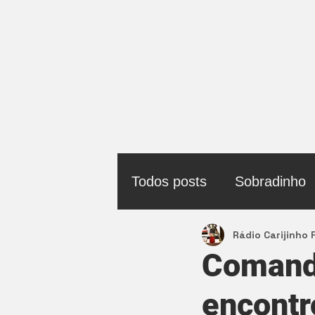
Todos posts
Sobradinho
Rádio Carijinho
Política
Comando
encontr