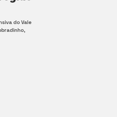
nsiva do Vale 
obradinho, 
 