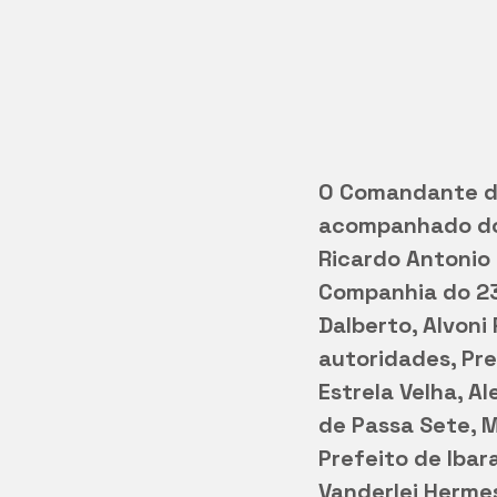
O Comandante do
acompanhado do
Ricardo Antonio 
Companhia do 23
Dalberto, Alvoni
autoridades, Pr
Estrela Velha, Al
de Passa Sete, M
Prefeito de Ibar
Vanderlei Hermes