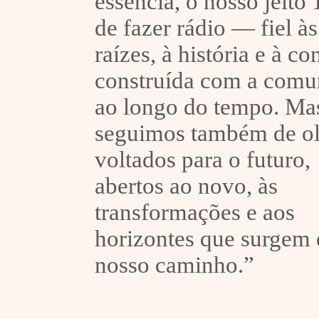
essência, o nosso jeito
de fazer rádio — fiel às
raízes, à história e à c
construída com a comu
ao longo do tempo. Ma
seguimos também de o
voltados para o futuro,
abertos ao novo, às
transformações e aos
horizontes que surgem
nosso caminho.”