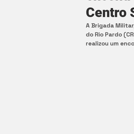
Centro 
A Brigada Milita
do Rio Pardo (CR
realizou um enco