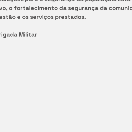
vo, o fortalecimento da segurança da comunid
estão e os serviços prestados.
rigada Militar