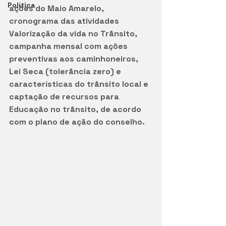
Política
ações do Maio Amarelo,  
cronograma das atividades 
Valorização da vida no Trânsito, 
campanha mensal com ações 
preventivas aos caminhoneiros, 
Lei Seca (tolerância zero) e 
características do trânsito local e 
captação de recursos para 
Educação no trânsito, de acordo 
com o plano de ação do conselho.