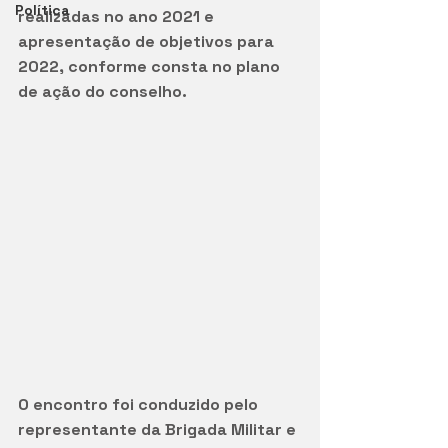
Política
realizadas no ano 2021 e 
apresentação de objetivos para 
2022, conforme consta no plano 
de ação do conselho.
O encontro foi conduzido pelo 
representante da Brigada Militar e 