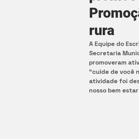
Promoçã
rura
A Equipe do Escr
Secretaria Munic
promoveram ativ
“cuide de você n
atividade foi de
nosso bem estar f