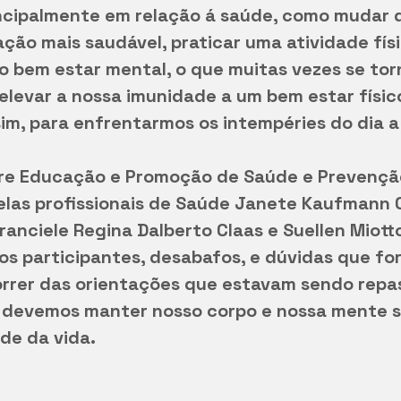
ncipalmente em relação á saúde, como mudar d
ção mais saudável, praticar uma atividade físi
 bem estar mental, o que muitas vezes se tor
elevar a nossa imunidade a um bem estar físico
im, para enfrentarmos os intempéries do dia a 
bre Educação e Promoção de Saúde e Prevençã
las profissionais de Saúde Janete Kaufmann C
Franciele Regina Dalberto Claas e Suellen Miott
os participantes, desabafos, e dúvidas que fo
rrer das orientações que estavam sendo repa
devemos manter nosso corpo e nossa mente s
de da vida.