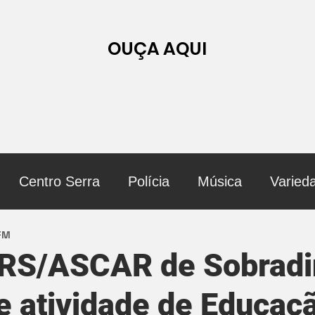
OUÇA AQUI
Centro Serra
Polícia
Música
Varied
 FM
 RS/ASCAR de Sobrad
 atividade de Educaç