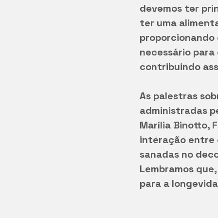
devemos ter pri
ter uma alimenta
proporcionando o
necessário para 
contribuindo ass
As palestras so
administradas pe
Marília Binotto, 
interação entre 
sanadas no deco
Lembramos que, 
para a longevida