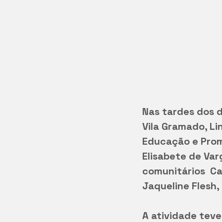
Nas tardes dos di
Vila Gramado, Li
Educação e Prom
Elisabete de Va
comunitários  Ca
Jaqueline Flesh,
A atividade teve