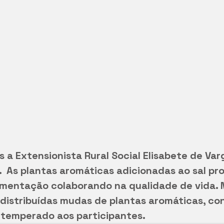
s a Extensionista Rural Social Elisabete de Var
  As plantas aromáticas adicionadas ao sal pr
imentação colaborando na qualidade de vida. N
distribuídas mudas de plantas aromáticas, co
l temperado aos participantes.