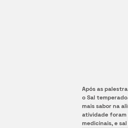
Após as palestra
o Sal temperado.
mais sabor na al
atividade foram 
medicinais, e sa