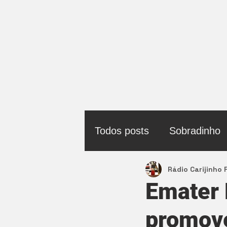
Todos posts
Sobradinho
Rádio Carijinho
Política
Emater
promove