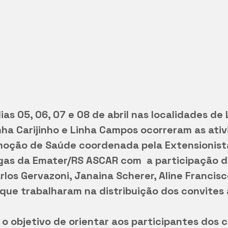
as 05, 06, 07 e 08 de abril nas localidades de 
nha Carijinho e Linha Campos ocorreram as ativ
oção de Saúde coordenada pela Extensionista 
rgas da Emater/RS ASCAR com  a participação 
rlos Gervazoni, Janaina Scherer, Aline Francisc
 que trabalharam na distribuição dos convites 
 o objetivo de orientar aos participantes dos 