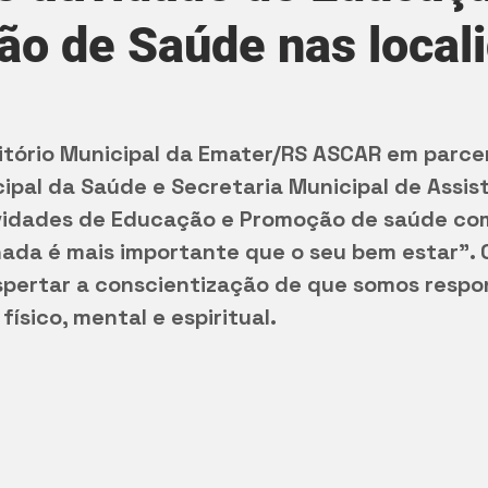
o de Saúde nas local
itório Municipal da Emater/RS ASCAR em parce
ipal da Saúde e Secretaria Municipal de Assist
idades de Educação e Promoção de saúde com
ada é mais importante que o seu bem estar”. O
spertar a conscientização de que somos respon
ísico, mental e espiritual. 