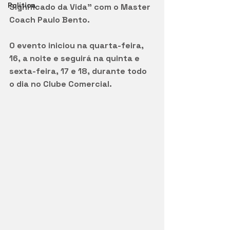
Política
Significado da Vida" com o Master 
Coach Paulo Bento. 
O evento iniciou na quarta-feira, 
16, a noite e seguirá na quinta e 
sexta-feira, 17 e 18, durante todo 
o dia no Clube Comercial.