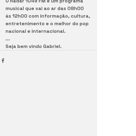
O Radar 1049 FM é um programa 
musical que vai ao ar das 08h00 
às 12h00 com informação, cultura, 
entretenimento e o melhor do pop 
nacional e internacional.
...
Seja bem vindo Gabriel.