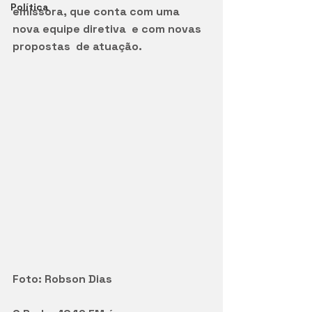
Política
emissora, que conta com uma 
nova equipe diretiva  e com novas 
propostas  de atuação.
Foto: Robson Dias