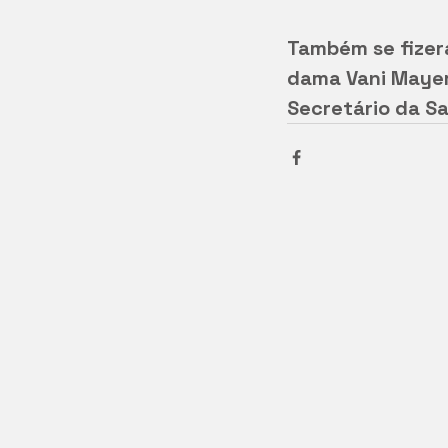
Também se fizer
dama Vani Mayerh
Secretário da S