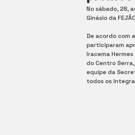
No sábado, 28, a
Ginásio da FEJÃ
De acordo com a
participaram ap
Iracema Hermes 
do Centro Serra
equipe da Secret
todos os integr