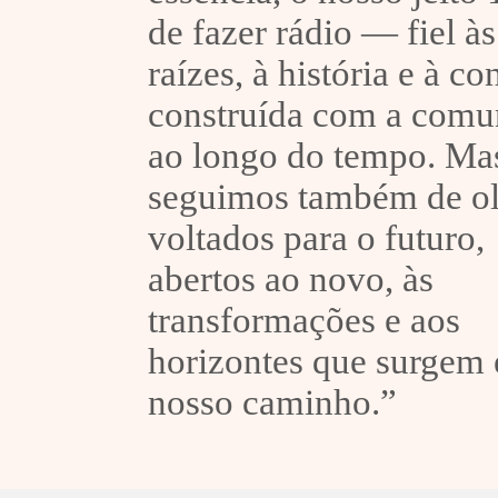
de fazer rádio — fiel às
raízes, à história e à c
construída com a comu
ao longo do tempo. Ma
seguimos também de o
voltados para o futuro,
abertos ao novo, às
transformações e aos
horizontes que surgem
nosso caminho.”