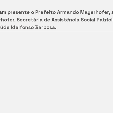
am presente o Prefeito Armando Mayerhofer, a
ofer, Secretária de Assistência Social Patrici
aúde Idelfonso Barbosa.