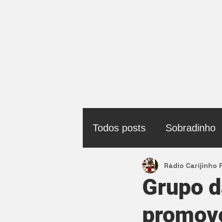
Todos posts
Sobradinho
Rádio Carijinho
Política
Grupo d
promove