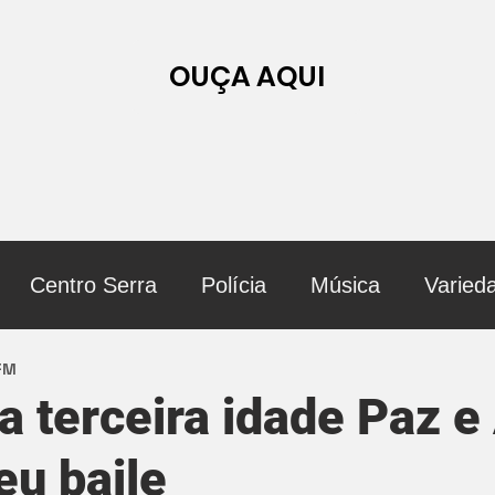
OUÇA AQUI
Centro Serra
Polícia
Música
Varied
 FM
a terceira idade Paz 
u baile