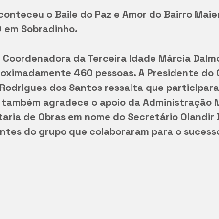
conteceu o Baile do Paz e Amor do Bairro Maie
O em Sobradinho.
 Coordenadora da Terceira Idade Márcia Dalmo
roximadamente 460 pessoas. A Presidente do 
Rodrigues dos Santos ressalta que participar
, também agradece o apoio da Administração Mu
aria de Obras em nome do Secretário Olandir B
antes do grupo que colaboraram para o sucesso