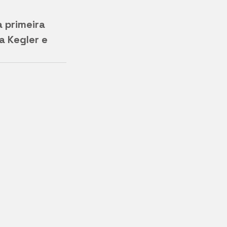
 primeira 
a Kegler e 