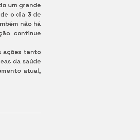
do um grande 
de o dia 3 de 
ambém não há 
ão continue 
 ações tanto 
eas da saúde 
mento atual, 