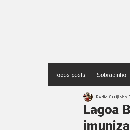
Todos posts
Sobradinho
Rádio Carijinho
Política
Lagoa B
imuniza