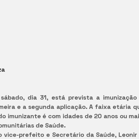
za
sábado, dia 31, está prevista a imunização
meira e a segunda aplicação. A faixa etária qu
 do imunizante é com idades de 20 anos ou mai
omunitárias de Saúde.
 vice-prefeito e Secretário da Saúde, Leonir 