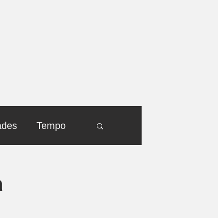
ades
Tempo
a