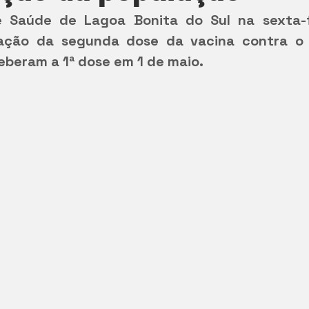
 Saúde de Lagoa Bonita do Sul na sexta-fe
cação da segunda dose da vacina contra o 
eberam a 1ª dose em 1 de maio.