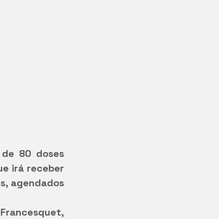
 de 80 doses 
e irá receber 
s, agendados 
Francesquet, 