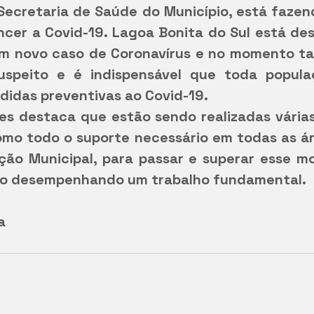
Secretaria de Saúde do Município, está fazen
cer a Covid-19. Lagoa Bonita do Sul está des
m novo caso de Coronavírus e no momento t
speito e é indispensável que toda populaç
idas preventivas ao Covid-19. 
es destaca que estão sendo realizadas várias
mo todo o suporte necessário em todas as ár
ção Municipal, para passar e superar esse mo
ão desempenhando um trabalho fundamental.
a 