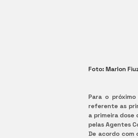
Foto: Marlon Fiu
Para o próximo 
referente as pri
a primeira dose
pelas Agentes C
De acordo com o