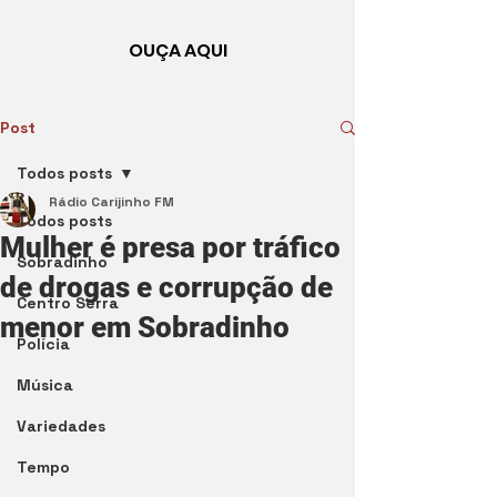
OUÇA AQUI
Post
Todos posts
Rádio Carijinho FM
Todos posts
Mulher é presa por tráfico
Sobradinho
de drogas e corrupção de
Centro Serra
menor em Sobradinho
Polícia
Música
Variedades
Tempo