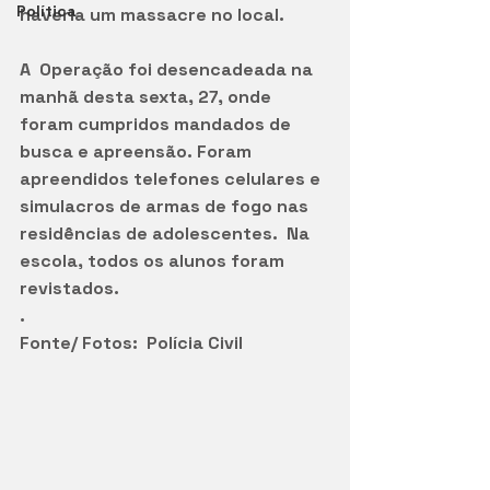
Política
haveria um massacre no local. 
A  Operação foi desencadeada na 
manhã desta sexta, 27, onde 
foram cumpridos mandados de 
busca e apreensão. Foram 
apreendidos telefones celulares e 
simulacros de armas de fogo nas 
residências de adolescentes.  Na 
escola, todos os alunos foram 
revistados. 
.
Fonte/ Fotos:  Polícia Civil