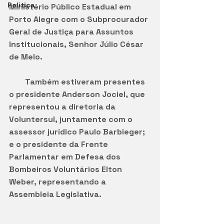
Política
Ministério Público Estadual em 
Porto Alegre com o Subprocurador 
Geral de Justiça para Assuntos 
Institucionais, Senhor Júlio César 
de Melo.
        Também estiveram presentes 
o presidente Anderson Jociel, que 
representou a diretoria da 
Voluntersul, juntamente com o 
assessor jurídico Paulo Barbieger; 
e o presidente da Frente 
Parlamentar em Defesa dos 
Bombeiros Voluntários Elton 
Weber, representando a 
Assembleia Legislativa.