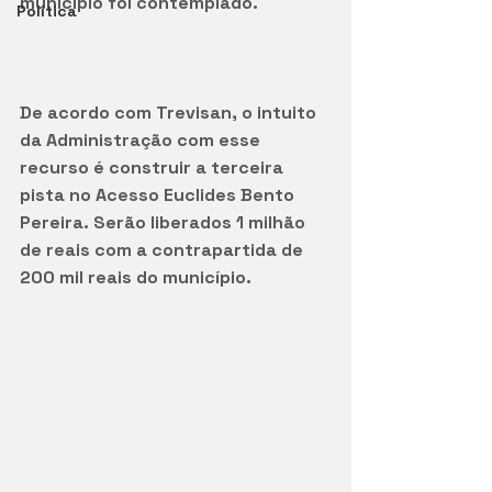
município foi contemplado.
Política
De acordo com Trevisan, o intuito 
da Administração com esse 
recurso é construir a terceira 
pista no Acesso Euclides Bento 
Pereira. Serão liberados 1 milhão 
de reais com a contrapartida de 
200 mil reais do município. 