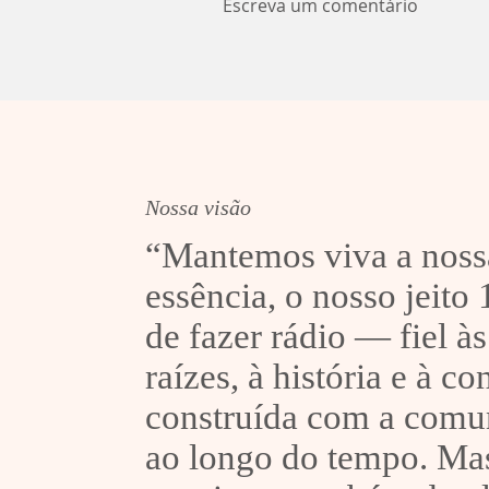
Escreva um comentário
Noite de cinema ao ar livre
em Sobradinho
Nossa visão
“Mantemos viva a noss
essência, o nosso jeito
de fazer rádio — fiel às
raízes, à história e à c
construída com a comu
ao longo do tempo. Ma