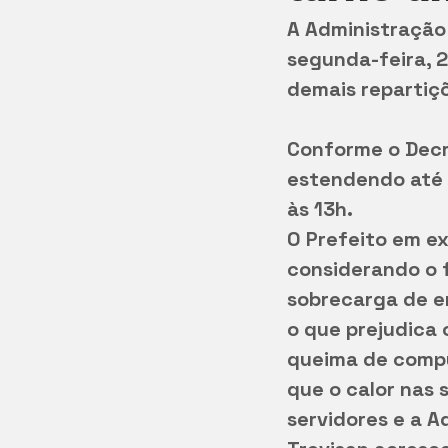
A Administração 
segunda-feira, 2
demais repartiçõ
Conforme o Decre
estendendo até 
às 13h.
O Prefeito em ex
considerando o f
sobrecarga de e
o que prejudica 
queima de comp
que o calor nas 
servidores e a A