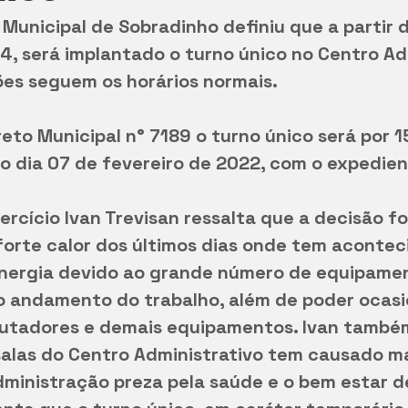
Municipal de Sobradinho definiu que a partir 
4, será implantado o turno único no Centro Adm
es seguem os horários normais. 
to Municipal n° 7189 o turno único será por 15
o dia 07 de fevereiro de 2022, com o expedien
ercício Ivan Trevisan ressalta que a decisão f
orte calor dos últimos dias onde tem acontec
nergia devido ao grande número de equipamen
o andamento do trabalho, além de poder ocasi
utadores e demais equipamentos. Ivan també
salas do Centro Administrativo tem causado ma
dministração preza pela saúde e o bem estar d