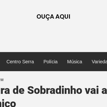
OUÇA AQUI
Centro Serra
Polícia
Música
Varied
 FM
ura de Sobradinho vai 
nico