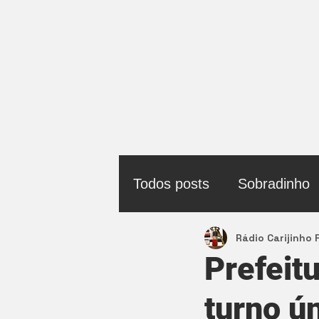
Todos posts
Sobradinho
Rádio Carijinho
Política
Prefeit
turno ú