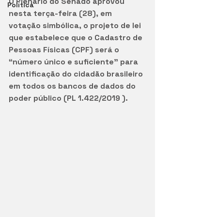
O Plenário do Senado aprovou 
Política
nesta terça-feira (28), em 
votação simbólica, o projeto de lei 
que estabelece que o Cadastro de 
Pessoas Físicas (CPF) será o 
“número único e suficiente” para 
identificação do cidadão brasileiro 
em todos os bancos de dados do 
poder público (PL 1.422/2019 ). 