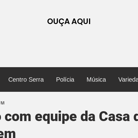
OUÇA AQUI
Centro Serra
Polícia
Música
Varied
 FM
 com equipe da Casa 
em