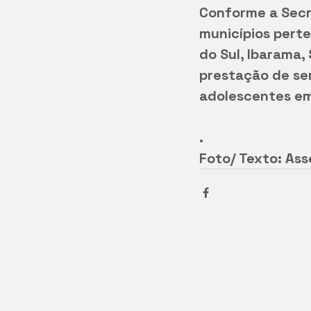
Conforme a Secr
municípios pert
do Sul, Ibarama,
prestação de se
adolescentes em
.
Foto/ Texto: Ass