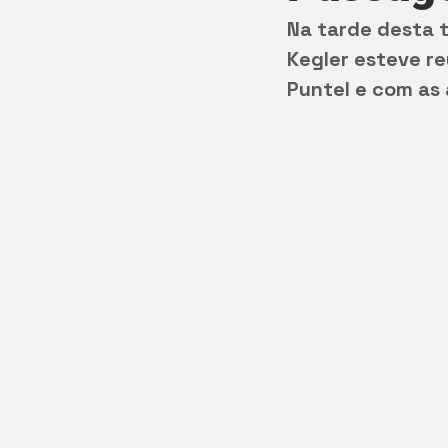
Na tarde desta te
Kegler esteve r
Puntel e com as 