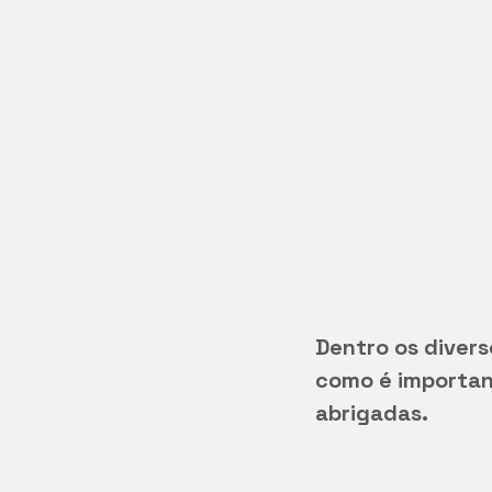
Dentro os divers
como é important
abrigadas.