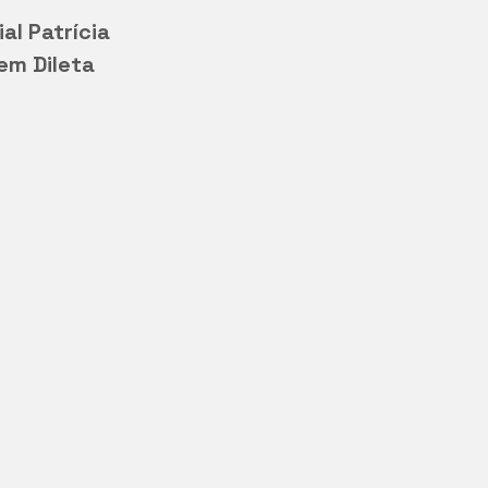
al Patrícia 
m Dileta 