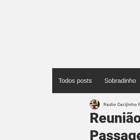
Todos posts
Sobradinho
Rádio Carijinho
Política
Reunião
Passag