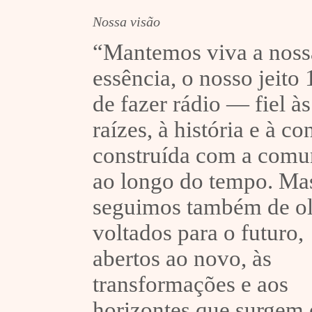
Nossa visão
“Mantemos viva a noss
essência, o nosso jeito
de fazer rádio — fiel às
raízes, à história e à c
construída com a comu
ao longo do tempo. Ma
seguimos também de o
voltados para o futuro,
abertos ao novo, às
transformações e aos
horizontes que surgem