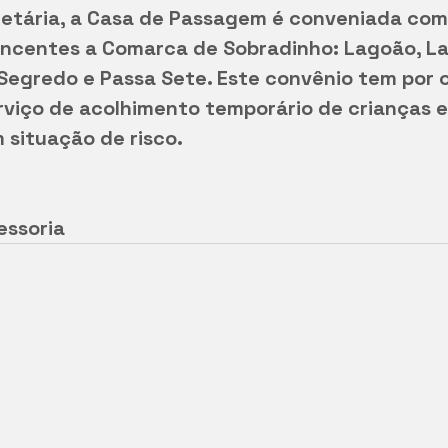
etária, a Casa de Passagem é conveniada com
encentes a Comarca de Sobradinho: Lagoão, La
 Segredo e Passa Sete. Este convênio tem por o
rviço de acolhimento temporário de crianças e
 situação de risco.
essoria