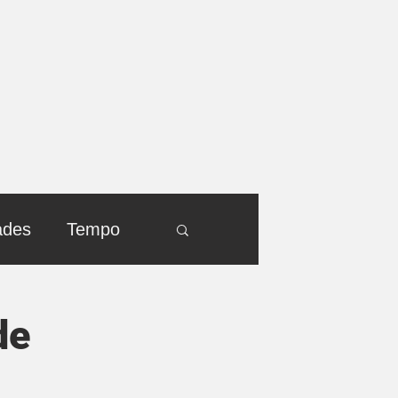
ades
Tempo
de