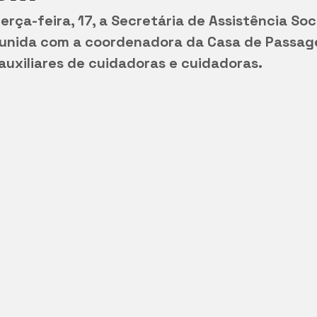
rça-feira, 17, a Secretária de Assistência Soci
eunida com a coordenadora da Casa de Passage
auxiliares de cuidadoras e cuidadoras.