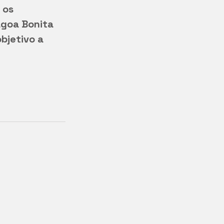
 os 
goa Bonita 
bjetivo a 
 