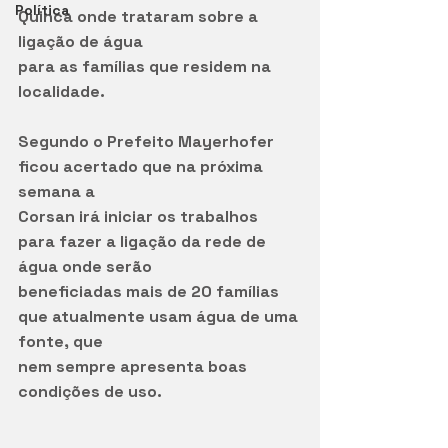
Política
Quinca onde trataram sobre a 
ligação de água
para as famílias que residem na 
localidade.
Segundo o Prefeito Mayerhofer 
ficou acertado que na próxima 
semana a
Corsan irá iniciar os trabalhos 
para fazer a ligação da rede de 
água onde serão
beneficiadas mais de 20 famílias 
que atualmente usam água de uma 
fonte, que
nem sempre apresenta boas 
condições de uso.