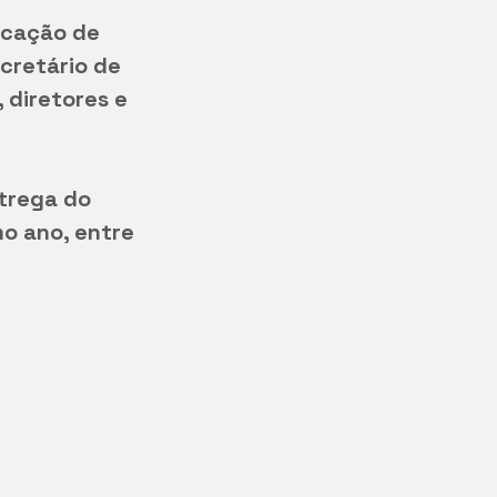
ducação de
cretário de
 diretores e
trega do
mo ano, entre