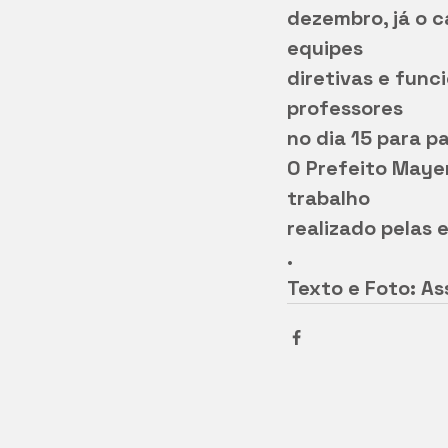
dezembro, já o c
equipes
diretivas e func
professores
no dia 15 para p
O Prefeito Mayer
trabalho
realizado pelas 
.
Texto e Foto: As