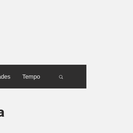
ades
Tempo
a