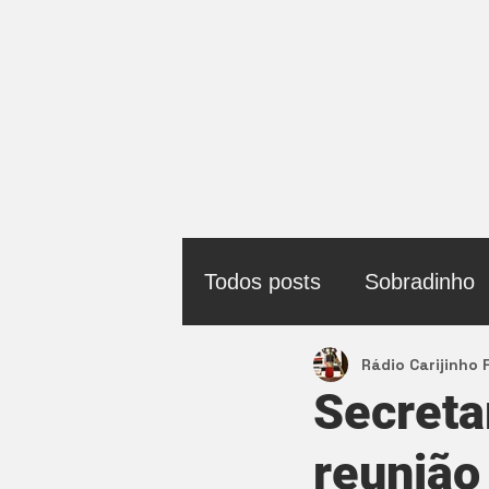
Todos posts
Sobradinho
Rádio Carijinho
Política
Secreta
reunião