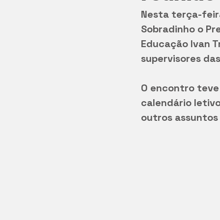
Nesta terça-feir
Sobradinho o Pr
Educação Ivan Tr
supervisores da
O encontro teve
calendário letiv
outros assuntos 