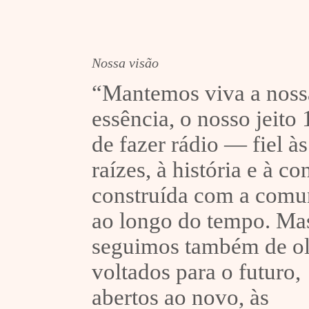
Nossa visão
“Mantemos viva a noss
essência, o nosso jeito
de fazer rádio — fiel às
raízes, à história e à c
construída com a comu
ao longo do tempo. Ma
seguimos também de o
voltados para o futuro,
abertos ao novo, às