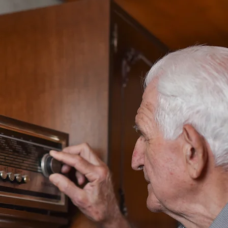
radinho