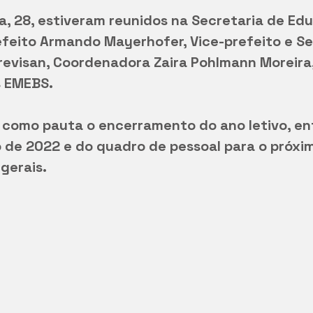
a, 28, estiveram reunidos na Secretaria de E
efeito Armando Mayerhofer, Vice-prefeito e Se
evisan, Coordenadora Zaira Pohlmann Moreira,
s EMEBS.
 como pauta o encerramento do ano letivo, en
o de 2022 e do quadro de pessoal para o próxi
gerais.