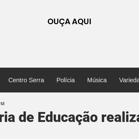
OUÇA AQUI
Centro Serra
Polícia
Música
Varied
 FM
ria de Educação realiz