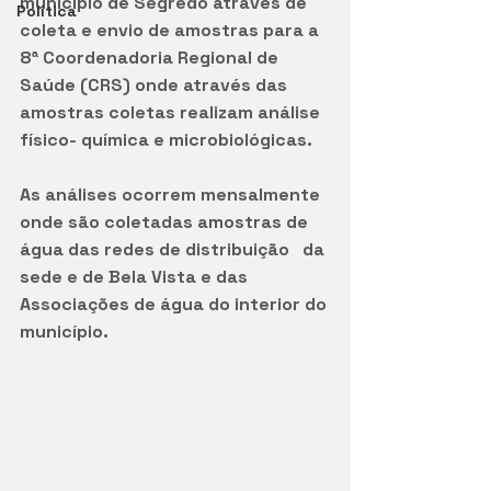
município de Segredo através de 
Política
coleta e envio de amostras para a 
8ª Coordenadoria Regional de 
Saúde (CRS) onde através das 
amostras coletas realizam análise 
físico- química e microbiológicas.
As análises ocorrem mensalmente 
onde são coletadas amostras de 
água das redes de distribuição   da 
sede e de Bela Vista e das 
Associações de água do interior do 
município.