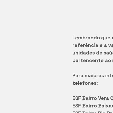
Lembrando que o
referência e a v
unidades de saúd
pertencente ao 
Para maiores in
telefones: 
ESF Bairro Vera 
ESF Bairro Baixa