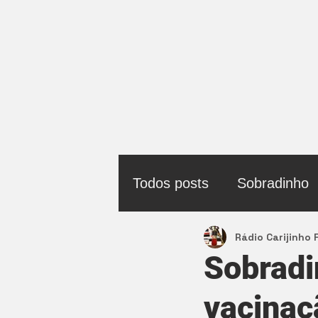
Todos posts
Sobradinho
Rádio Carijinho
Política
Sobradi
vacinaç