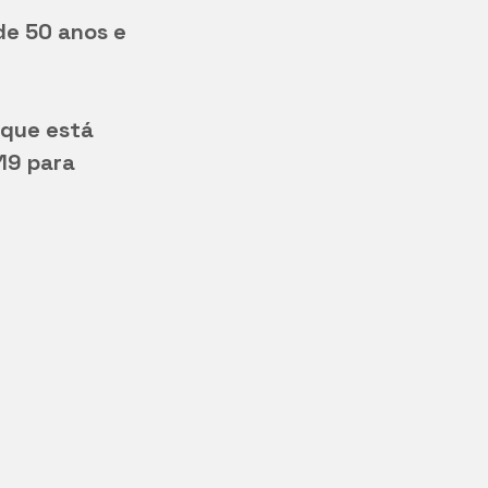
que está 
19 para 