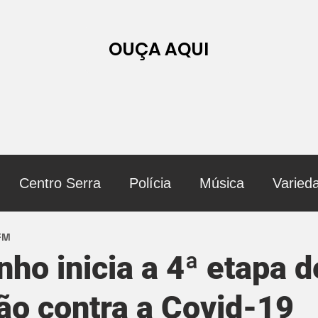
OUÇA AQUI
Centro Serra
Polícia
Música
Varied
 FM
nho inicia a 4ª etapa d
ão contra a Covid-19