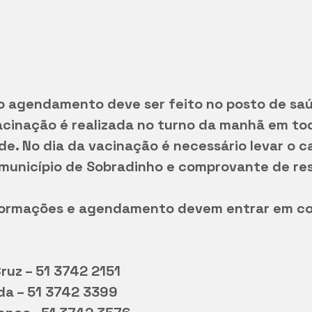
 agendamento deve ser feito no posto de saú
acinação é realizada no turno da manhã em to
e. No dia da vacinação é necessário levar o c
município de Sobradinho e comprovante de res
formações e agendamento devem entrar em co
Cruz – 51 3742 2151
da – 51 3742 3399 