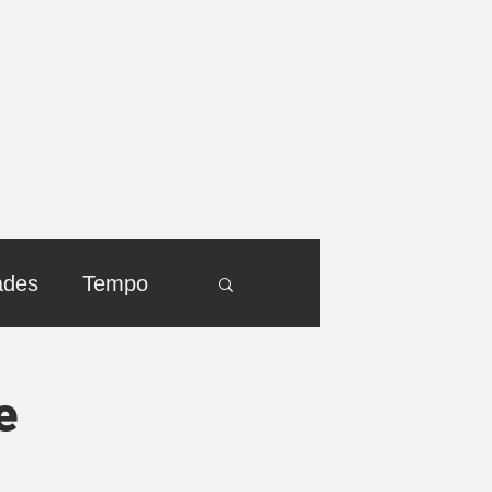
ades
Tempo
e