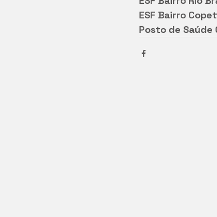
ESF Bairro Rio B
ESF Bairro Copet
Posto de Saúde C