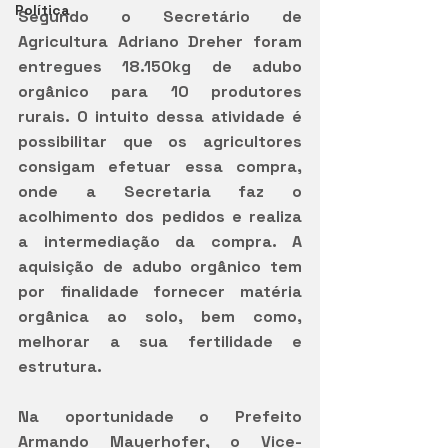
Política
Segundo o Secretário de 
Agricultura Adriano Dreher foram 
entregues 18.150kg de adubo 
orgânico para 10 produtores 
rurais. O intuito dessa atividade é 
possibilitar que os agricultores 
consigam efetuar essa compra, 
onde a Secretaria faz o 
acolhimento dos pedidos e realiza 
a intermediação da compra. A 
aquisição de adubo orgânico tem 
por finalidade fornecer matéria 
orgânica ao solo, bem como, 
melhorar a sua fertilidade e 
estrutura.
Na oportunidade o Prefeito 
Armando Mayerhofer, o Vice-