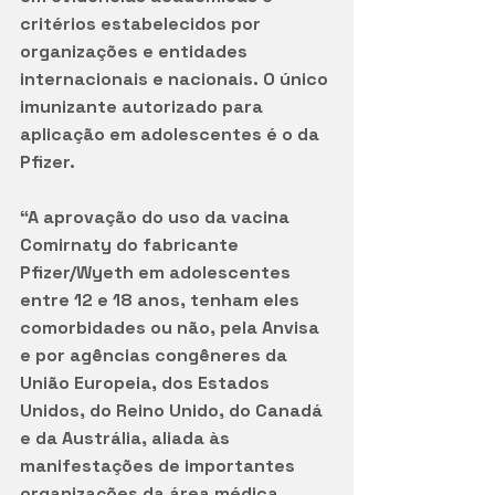
critérios estabelecidos por 
organizações e entidades 
internacionais e nacionais. O único 
imunizante autorizado para 
aplicação em adolescentes é o da 
Pfizer. 
“A aprovação do uso da vacina 
Comirnaty do fabricante 
Pfizer/Wyeth em adolescentes 
entre 12 e 18 anos, tenham eles 
comorbidades ou não, pela Anvisa 
e por agências congêneres da 
União Europeia, dos Estados 
Unidos, do Reino Unido, do Canadá 
e da Austrália, aliada às 
manifestações de importantes 
organizações da área médica, 