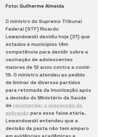
Foto: Guilherme Almeida
O ministro do Supremo Tribunal 
Federal (STF) Ricardo 
Lewandowski decidiu hoje (21) que 
estados e municípios têm 
competência para decidir sobre a 
vacinação de adolescentes 
maiores de 12 anos contra a covid-
19. O ministro atendeu ao pedido 
de liminar de diversos partidos 
para retomada da imunização após 
a decisão do Ministério da Saúde 
de 
recomendar a suspensão da 
aplicação
 para essa faixa etária. 
Lewandowski entendeu que a 
decisão da pasta não tem amparo 
em evidências acadêmicas e 