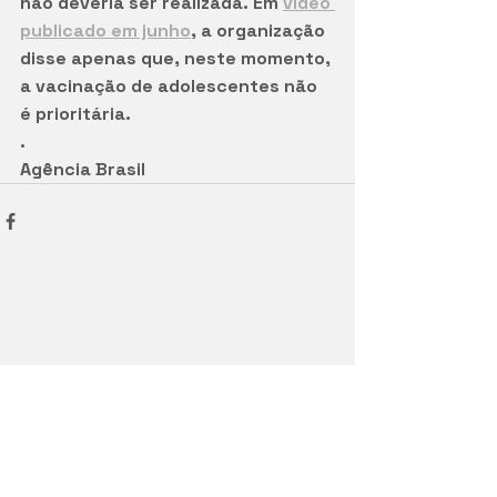
não deveria ser realizada. Em 
vídeo 
publicado em junho
, a organização 
disse apenas que, neste momento, 
a vacinação de adolescentes não 
é prioritária.
.
Agência Brasil